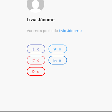
Livia Jácome
Ver mais posts de
Livia Jácome
0
0
0
0
0