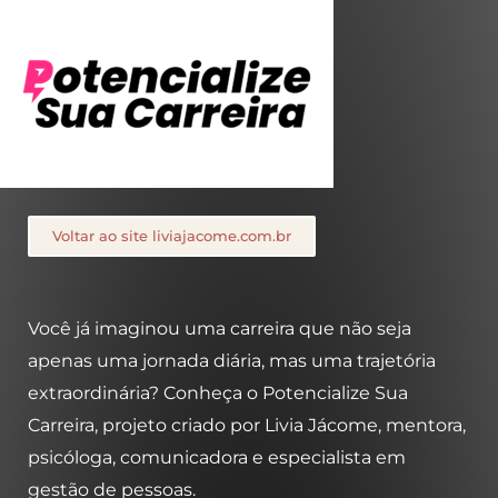
Voltar ao site liviajacome.com.br
Você já imaginou uma carreira que não seja
apenas uma jornada diária, mas uma trajetória
extraordinária? Conheça o Potencialize Sua
Carreira, projeto criado por Livia Jácome, mentora,
psicóloga, comunicadora e especialista em
gestão de pessoas.