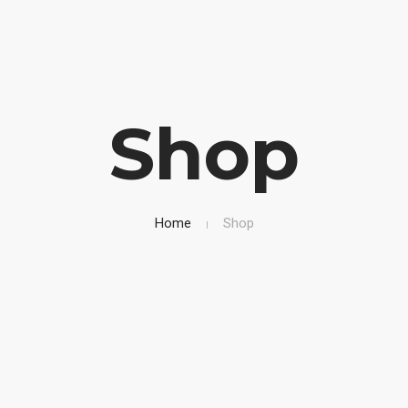
Shop
Home
Shop