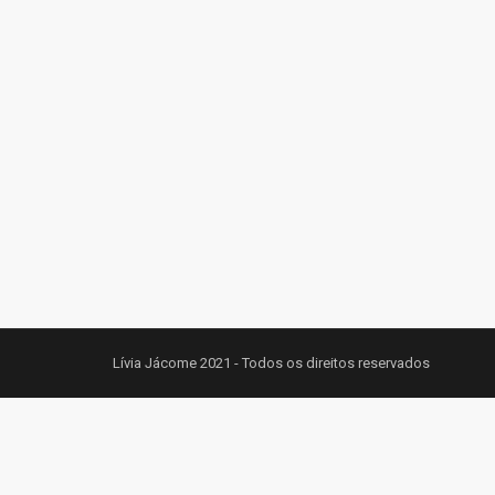
Lívia Jácome 2021 - Todos os direitos reservados