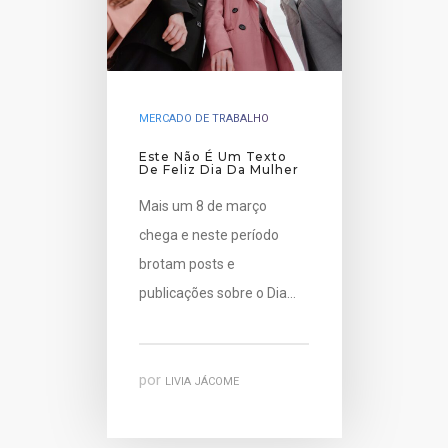
MERCADO DE TRABALHO
Este Não É Um Texto
De Feliz Dia Da Mulher
Mais um 8 de março
chega e neste período
brotam posts e
publicações sobre o Dia…
por
LIVIA JÁCOME