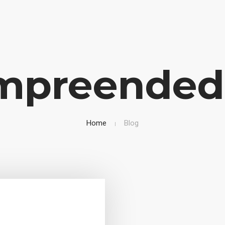
Empreended
Home
Blog