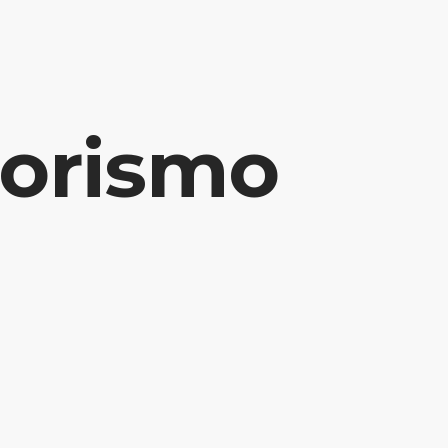
INÍCIO
POTENCIALIZE SUA CARREIRA
BLOG
orismo