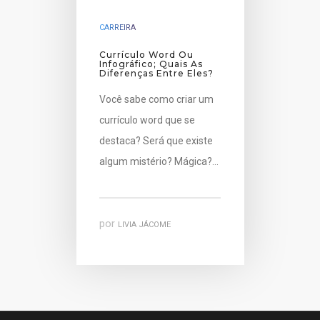
CARREIRA
Currículo Word Ou
Infográfico; Quais As
Diferenças Entre Eles?
Você sabe como criar um
currículo word que se
destaca? Será que existe
algum mistério? Mágica?…
por
LIVIA JÁCOME