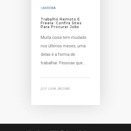
CARREIRA
Trabalho Remoto E
Freela: Confira Sites
Para Procurar Jobs
Muita coisa tem mudado
nos últimos meses, uma
delas é a forma de
trabalhar. Pessoas que…
por
LIVIA JÁCOME