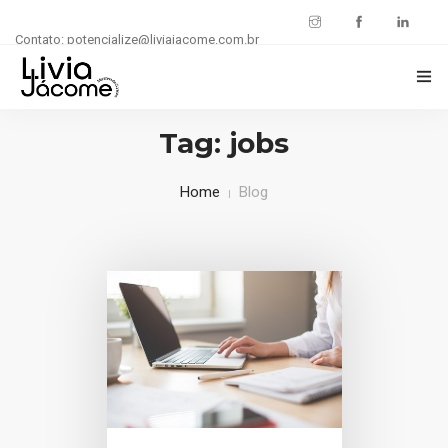
Contato: potencialize@liviajacome.com.br
INÍCIO
Tag: jobs
POTENCIALIZE SUA CARREIRA
Home
Blog
BLOG