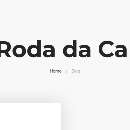
Roda da Ca
Home
Blog