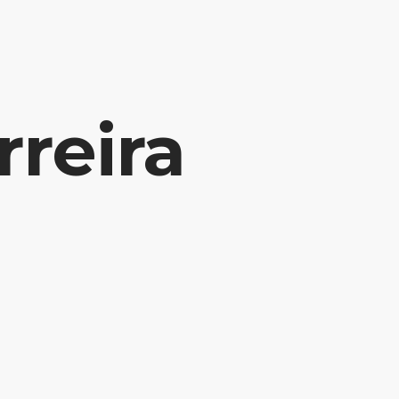
INÍCIO
POTENCIALIZE SUA CARREIRA
BLOG
rreira