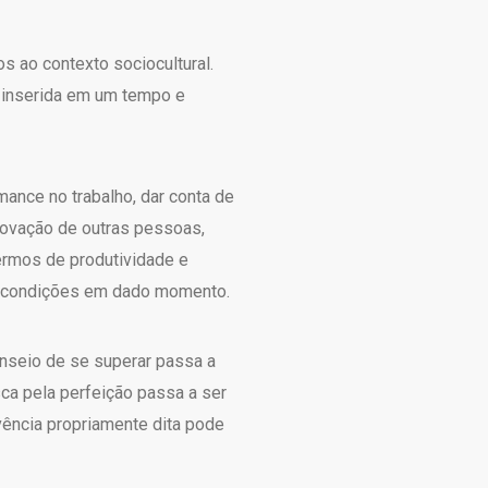
 ao contexto sociocultural.
a inserida em um tempo e
nce no trabalho, dar conta de
rovação de outras pessoas,
ermos de produtividade e
 e condições em dado momento.
anseio de se superar passa a
ca pela perfeição passa a ser
ência propriamente dita pode