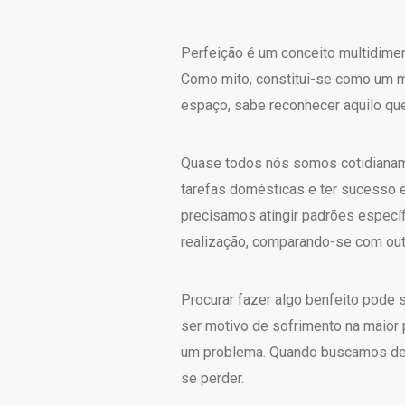
Perfeição é um conceito multidime
Como mito, constitui-se como um m
espaço, sabe reconhecer aquilo que 
Quase todos nós somos cotidianam
tarefas domésticas e ter sucesso 
precisamos atingir padrões especí
realização, comparando-se com out
Procurar fazer algo benfeito pode 
ser motivo de sofrimento na maior 
um problema. Quando buscamos dese
se perder.