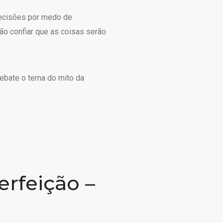
ecisões por medo de
ão confiar que as coisas serão
debate o tema do mito da
erfeição –