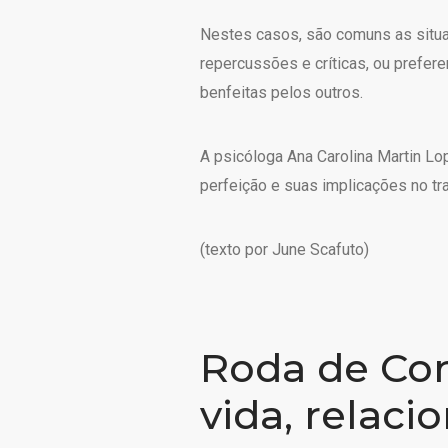
Nestes casos, são comuns as situ
repercussões e críticas, ou prefer
benfeitas pelos outros.
A psicóloga Ana Carolina Martin Lo
perfeição e suas implicações no tr
(texto por June Scafuto)
Roda de Con
vida, relaci