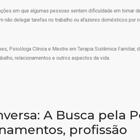
ações em que algumas pessoas sentem dificuldade em tomar d
em não delegar tarefas no trabalho ou afazeres domésticos por n
pes, Psicóloga Clínica e Mestre em Terapia Sistêmica Familiar, 
abalho, relacionamentos e outros aspectos da vida.
versa: A Busca pela P
onamentos, profissão