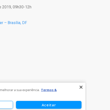
e 2019, 09h30-12h
r – Brasília, DF