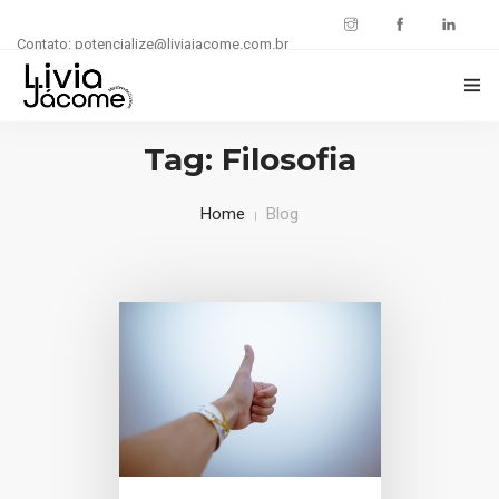
Contato: potencialize@liviajacome.com.br
INÍCIO
Tag: Filosofia
POTENCIALIZE SUA CARREIRA
Home
Blog
BLOG