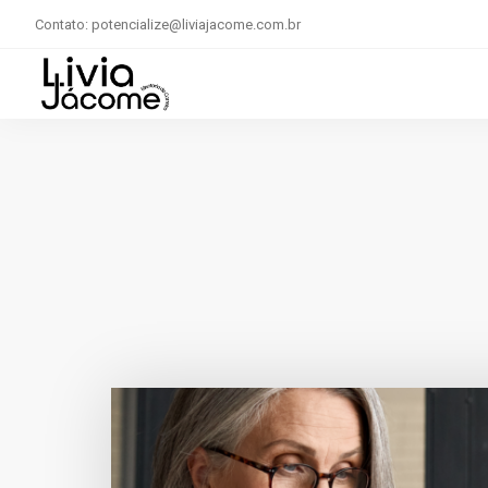
Contato: potencialize@liviajacome.com.br