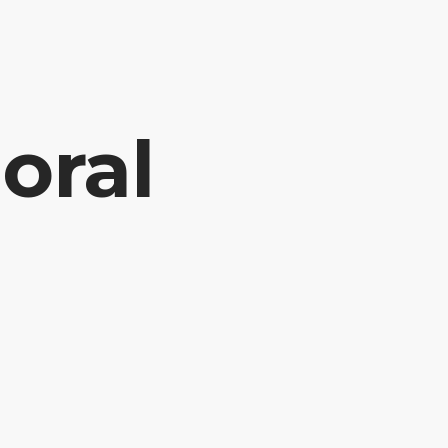
INÍCIO
POTENCIALIZE SUA CARREIRA
BLOG
oral