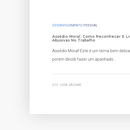
DESENVOLVIMENTO PESSOAL
Assédio Moral: Como Reconhecer E Li
Abusivas No Trabalho
Assédio Moral! Este é um tema bem delicad
porém decidi fazer um apanhado…
por
LIVIA JÁCOME