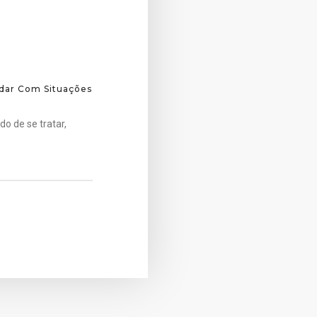
dar Com Situações
o de se tratar,