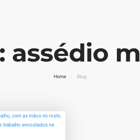
: assédio m
Home
Blog