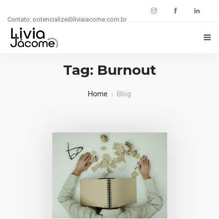
Contato: potencialize@liviajacome.com.br
INÍCIO
Tag: Burnout
POTENCIALIZE SUA CARREIRA
Home
Blog
BLOG