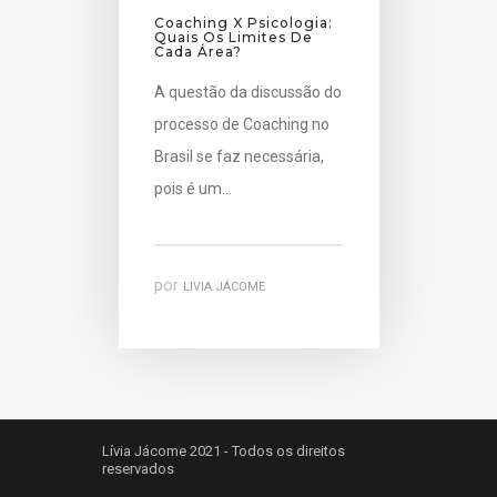
Coaching X Psicologia:
Quais Os Limites De
Cada Área?
A questão da discussão do
processo de Coaching no
Brasil se faz necessária,
pois é um…
por
LIVIA JÁCOME
Lívia Jácome 2021 - Todos os direitos
reservados