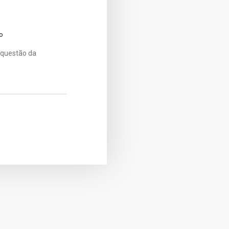
o
 questão da