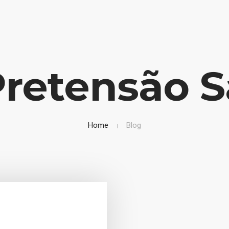
Pretensão Sa
Home
Blog