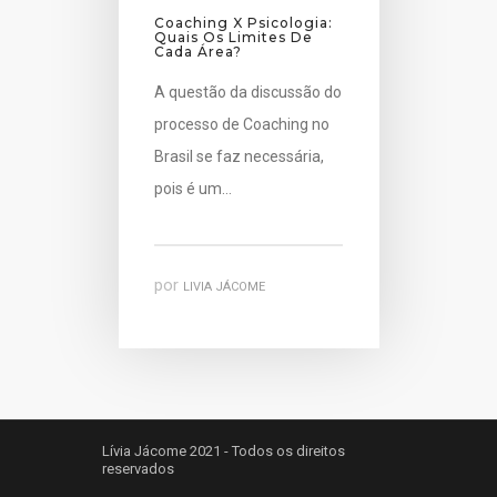
Coaching X Psicologia:
Quais Os Limites De
Cada Área?
A questão da discussão do
processo de Coaching no
Brasil se faz necessária,
pois é um…
por
LIVIA JÁCOME
Lívia Jácome 2021 - Todos os direitos
reservados