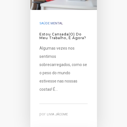
SAÚDE MENTAL
Estou Cansada(o) Do
Meu Trabalho, E Agora?
Algumas vezes nos
sentimos
sobrecarregados, como se
o peso do mundo
estivesse nas nossas
costas! É…
por
LIVIA JÁCOME